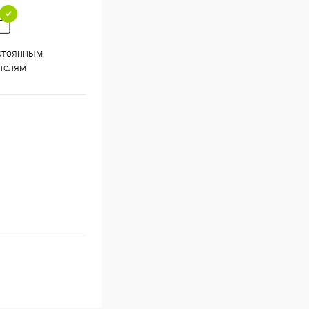
стоянным
телям