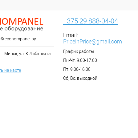
+375 29 888-04-04
Email:
 © econompanel.by
PriceinPrice@gmail.com
График работы:
г. Минск, ул. К.Либкнехта
Пн-Чт: 9.00-17.00
Пт: 9.00-16.00
ь на карте
Сб, Вс: выходной