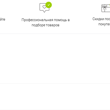
Скидки по
йте
Профессиональная помощь в
покупа
подборе товаров