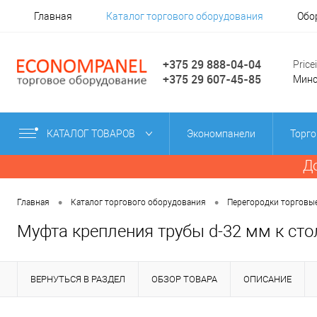
Главная
Каталог торгового оборудования
Обо
+375 29 888-04-04
Pric
+375 29 607-45-85
Минск
КАТАЛОГ ТОВАРОВ
Экономпанели
Торго
Д
•
•
Главная
Каталог торгового оборудования
Перегородки торговы
Муфта крепления трубы d-32 мм к сто
ВЕРНУТЬСЯ В РАЗДЕЛ
ОБЗОР ТОВАРА
ОПИСАНИЕ