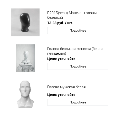
Г-201Б(черн) Манекен головы
безликий
13.23
руб.
/ шт.
Подробнее
Голова безликая женская (белая
глянцевая)
Цена: уточняйте
Подробнее
Голова мужская белая
Цена: уточняйте
Подробнее