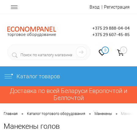
Вход
Регистрация
+375 29 888-04-04
+375 29 607-45-85
0
0
Каталог товаров
Доставка по всей Беларуси Европочтой и
Белпочтой
•
•
•
Главная
Каталог торгового оборудования
Манекены
Манекен
Манекены голов