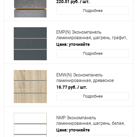
220.01
руб.
/ шт.
Подробнее
EMP(N) Экономпанель
ламинированная, шагрень, графит,
500х800 мм
Цена: уточняйте
Подробнее
EMW(N) Экономпанель
ламинированная, древесное
тиснение, дуб сонома, 500х800 мм
16.77
руб.
/ шт.
Подробнее
NMP Экономпанель
ламинированная, шагрень, белая,
600х800 мм
Цена: уточняйте