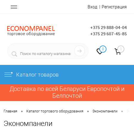
Вход
Регистрация
+375 29 888-04-04
+375 29 607-45-85
0
0
Каталог товаров
Доставка по всей Беларуси Европочтой и
Белпочтой
•
•
•
Главная
Каталог торгового оборудования
Экономпанели
Эко
Экономпанели