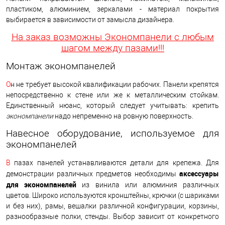
пластиком, алюминием, зеркалами - материал покрытия
выбирается в зависимости от замысла дизайнера.
На заказ возможны Экономпанели с любым
шагом между пазами!!!
Монтаж экономпанелей
О
н не требует высокой квалификации рабочих. Панели крепятся
непосредственно к стене или же к металлическим стойкам.
Единственный нюанс, который следует учитывать: крепить
экономпанели
надо непременно на ровную поверхность.
Навесное оборудование, используемое для
экономпанелей
В
пазах панелей устанавливаются детали для крепежа. Для
аксессуары
демонстрации различных предметов необходимы
для экономпанелей
из винила или алюминия различных
цветов. Широко используются кронштейны, крючки (с шариками
и без них), рамы, вешалки различной конфигурации, корзины,
разнообразные полки, стенды. Выбор зависит от конкретного