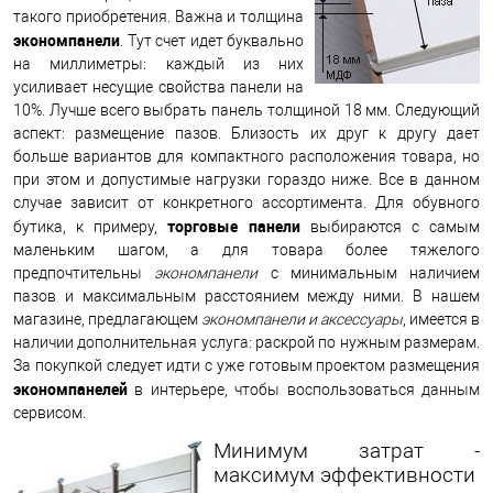
такого приобретения. Важна и толщина
экономпанели
. Тут счет идет буквально
на миллиметры: каждый из них
усиливает несущие свойства панели на
10%. Лучше всего выбрать панель толщиной 18 мм. Следующий
аспект: размещение пазов. Близость их друг к другу дает
больше вариантов для компактного расположения товара, но
при этом и допустимые нагрузки гораздо ниже. Все в данном
случае зависит от конкретного ассортимента. Для обувного
торговые панели
бутика, к примеру,
выбираются с самым
маленьким шагом, а для товара более тяжелого
предпочтительны
экономпанели
с минимальным наличием
пазов и максимальным расстоянием между ними. В нашем
магазине, предлагающем
экономпанели и аксессуары
, имеется в
наличии дополнительная услуга: раскрой по нужным размерам.
За покупкой следует идти с уже готовым проектом размещения
экономпанелей
в интерьере, чтобы воспользоваться данным
сервисом.
Минимум затрат -
максимум эффективности