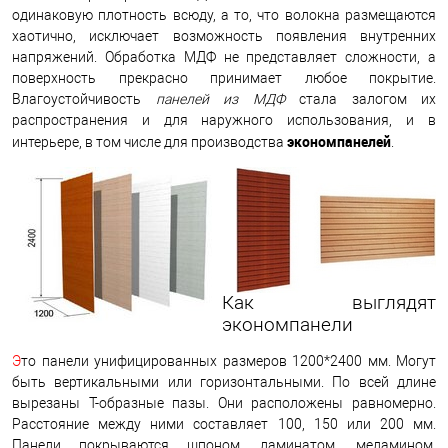
одинаковую плотность всюду, а то, что волокна размещаются
хаотично, исключает возможность появления внутренних
напряжений. Обработка МДФ не представляет сложности, а
поверхность прекрасно принимает любое покрытие.
Влагоустойчивость
панелей из МДФ
стала залогом их
распространения и для наружного использования, и в
экономпанелей
интерьере, в том числе для производства
.
Как выглядят
экономпанели
Э
то панели унифицированных размеров 1200*2400 мм. Могут
быть вертикальными или горизонтальными. По всей длине
вырезаны Т-образные пазы. Они расположены равномерно.
Расстояние между ними составляет 100, 150 или 200 мм.
Панели покрываются шпоном, ламинатом, меламином,