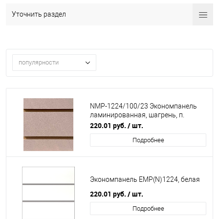
Уточнить раздел
популярности
NMP-1224/100/23 Экономпанель
ламинированная, шагрень, п.
розовая
220.01
руб.
/ шт.
Подробнее
Экономпанель EMP(N)1224, белая
220.01
руб.
/ шт.
Подробнее