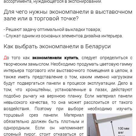
ассортимента, нуждающегося в экспонировании.
Для чего нужны экономпанели в выставочном
зале или в торговой точке?
- Решают задачу оптимальной выкладки товара;
- Служат одним из основных элементов дизайна интерьера.
Как выбрать экономпанели в Беларуси
экономпанели купить
Д
о того как
, следует определиться с
творческим замыслом. Необходимо продумать цветовую гамму
интерьера торгового или выставочного помещения в целом, а
также иметь представление о том, каким именно нагрузкам
будут подвергаться панели в процессе эксплуатации. Дело в
том, что кронштейны, установленные в пазах, действуют
подобно рычагу на верхнюю планку. Если материал панели
невысокого качества, то она может расслоиться от такого
воздействия. Поэтому при выборе необходимо изучить
торцовый срез панели.
Материал
обязательно должен быть плотным и
однородным. Если он напоминает
слоеный пирог, стоит отказаться от