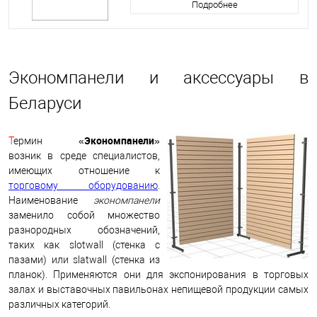
Подробнее
Экономпанели и аксессуары в
Беларуси
Экономпанели
Т
ермин «
»
возник в среде специалистов,
имеющих отношение к
торговому оборудованию
.
Наименование
экономпанели
заменило собой множество
разнородных обозначений,
таких как slotwall (стенка с
пазами) или slatwall (стенка из
планок). Применяются они для экспонирования в торговых
залах и выставочных павильонах непищевой продукции самых
различных категорий.