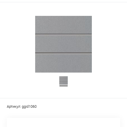
Артикул:
ggid1060