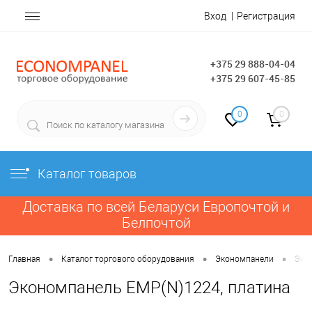
Вход
Регистрация
+375 29 888-04-04
+375 29 607-45-85
0
0
Каталог товаров
Доставка по всей Беларуси Европочтой и
Белпочтой
•
•
•
Главная
Каталог торгового оборудования
Экономпанели
Эко
Экономпанель EMP(N)1224, платина